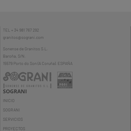
TEL + 34 981 767 292
granitos@sograni.com
Sonense de Granitos S.L.
Baroña, S/N.
15579 Porto do Son (A Coruña). ESPAÑA
SOGRANI
INICIO
SOGRANI
SERVICIOS
PROYECTOS