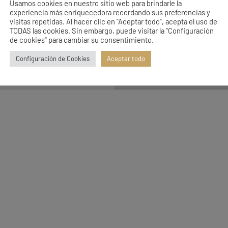
CTO
Usamos cookies en nuestro sitio web para brindarle la
experiencia más enriquecedora recordando sus preferencias y
visitas repetidas. Al hacer clic en "Aceptar todo", acepta el uso de
TODAS las cookies. Sin embargo, puede visitar la "Configuración
de cookies" para cambiar su consentimiento.
Configuración de Cookies
Aceptar todo
AVISO LEGAL