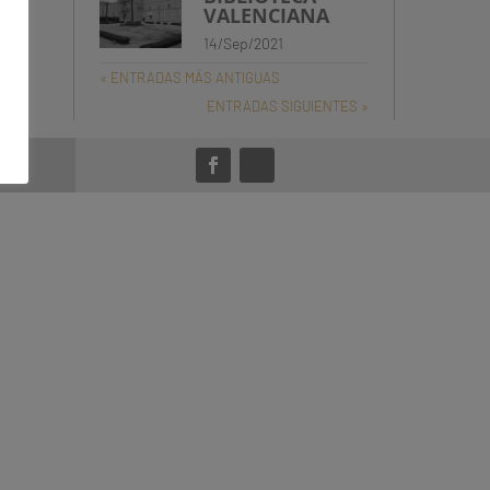
VALENCIANA
14/Sep/2021
« ENTRADAS MÁS ANTIGUAS
ENTRADAS SIGUIENTES »